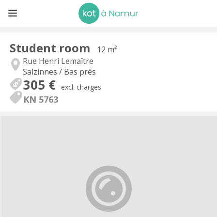
Student room
12 m²
Rue Henri Lemaître
Salzinnes / Bas prés
305 €
excl. charges
KN 5763