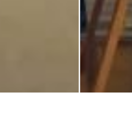
Kot chez l'habitant 12 m² Rue
Kots chez
>