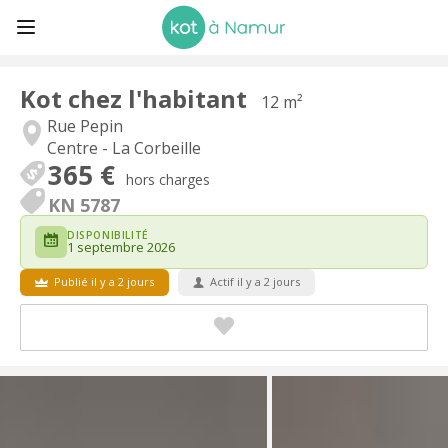
Kot chez l'habitant
12 m²
Rue Pepin
Centre - La Corbeille
365 €
hors charges
KN 5787
DISPONIBILITÉ
1 septembre 2026
Publié il y a 2 jours
Actif il y a 2 jours