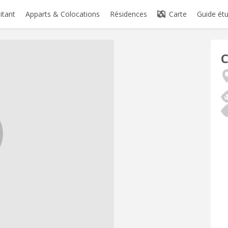
itant
Apparts & Colocations
Résidences
Carte
Guide étu
C