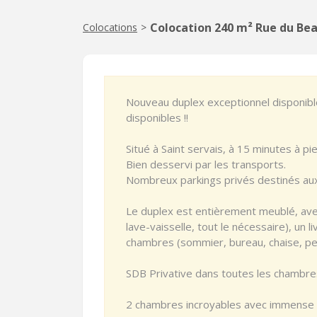
Colocation 240 m² Rue du Be
Colocations
>
Nouveau duplex exceptionnel disponib
disponibles !!
Situé à Saint servais, à 15 minutes à p
Bien desservi par les transports.
Nombreux parkings privés destinés aux
Le duplex est entièrement meublé, avec 
lave-vaisselle, tout le nécessaire), un
chambres (sommier, bureau, chaise, pen
SDB Privative dans toutes les chambres
2 chambres incroyables avec immense 