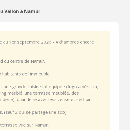
au Vallon à Namur
le au 1er septembre 2026 - 4 chambres encore
ied du centre de Namur.
 habitants de l'immeuble.
une grande cuisine full équipée (frigo américain,
 living meublé, une terrasse meublée, des
derie), buanderie avec lessiveuse et séchoir.
. (sauf 2 qui se partage une sdb)
terrasse vue sur Namur.