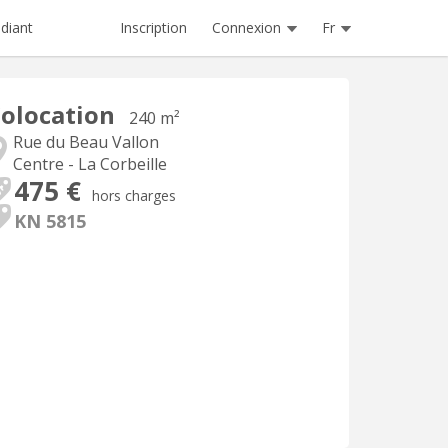
Inscription
Connexion
Fr
diant
olocation
240 m²
Rue du Beau Vallon
Centre - La Corbeille
475 €
hors charges
KN 5815