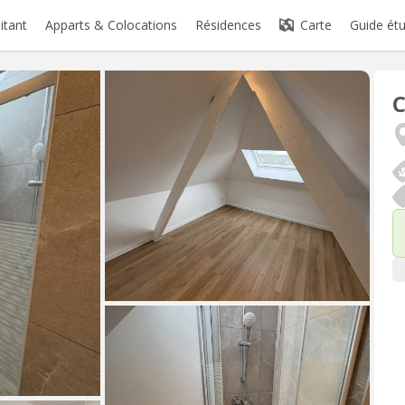
itant
Apparts & Colocations
Résidences
Carte
Guide étu
C