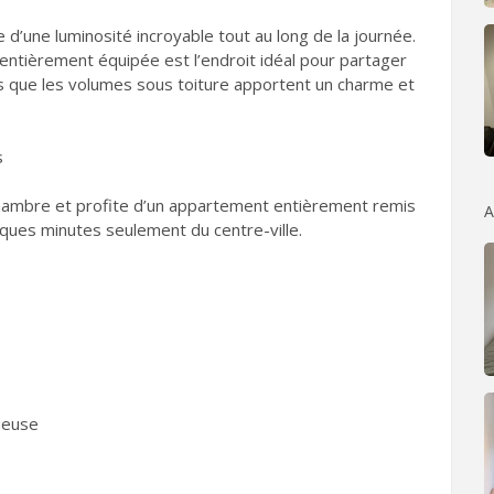
e d’une luminosité incroyable tout au long de la journée.
 entièrement équipée est l’endroit idéal pour partager
s que les volumes sous toiture apportent un charme et
s
hambre et profite d’un appartement entièrement remis
A
ques minutes seulement du centre-ville.
 Meuse