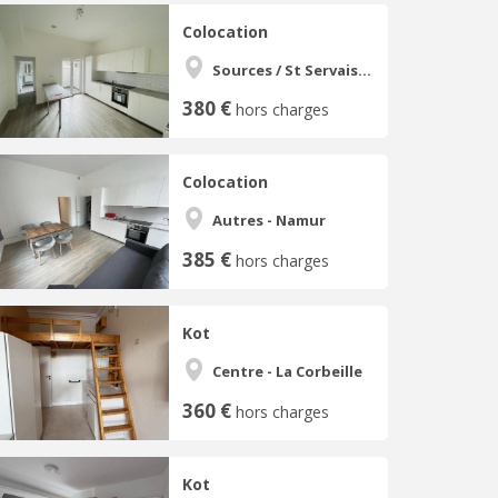
Colocation
Sources / St Servais / Trois Piliers
380 €
hors charges
Colocation
Autres - Namur
385 €
hors charges
Kot
Centre - La Corbeille
360 €
hors charges
Kot