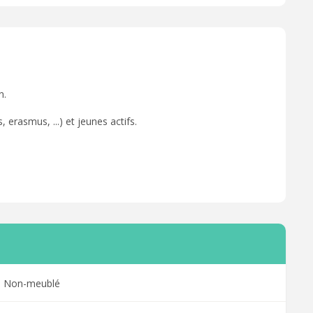
n.
 erasmus, ...) et jeunes actifs.
Non-meublé