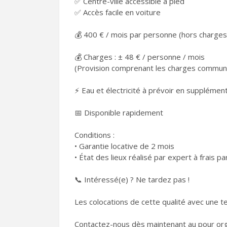
✅ Centre-ville accessible à pied
✅ Accès facile en voiture
💰 400 € / mois par personne (hors charges
💰 Charges : ± 48 € / personne / mois
(Provision comprenant les charges commune
⚡ Eau et électricité à prévoir en supplément
📅 Disponible rapidement
Conditions :
• Garantie locative de 2 mois
• État des lieux réalisé par expert à frais p
📞 Intéressé(e) ? Ne tardez pas !
Les colocations de cette qualité avec une 
Contactez-nous dès maintenant au pour org