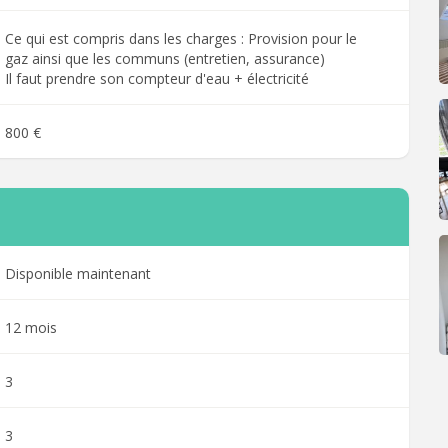
Ce qui est compris dans les charges : Provision pour le
gaz ainsi que les communs (entretien, assurance)
Il faut prendre son compteur d'eau + électricité
800 €
Disponible maintenant
12 mois
3
3