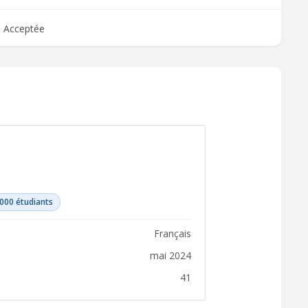
Acceptée
 000 étudiants
français
mai 2024
41