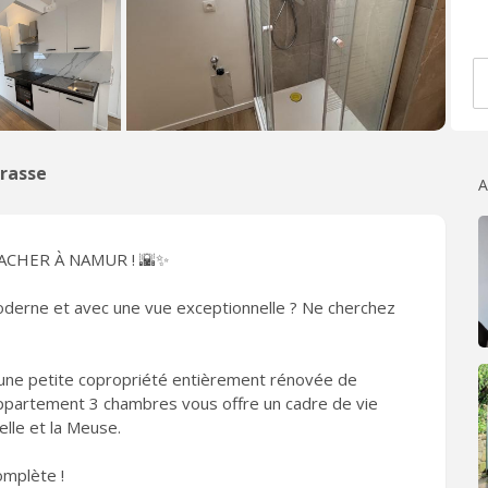
arasse
A
ARRACHER À NAMUR ! 🌇✨
oderne et avec une vue exceptionnelle ? Ne cherchez
une petite copropriété entièrement rénovée de
partement 3 chambres vous offre un cadre de vie
elle et la Meuse.
omplète !