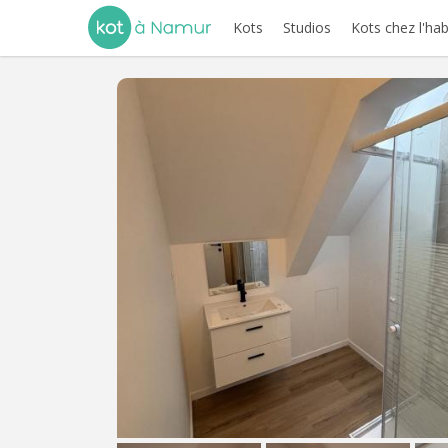
Kots
Studios
Kots chez l'hab