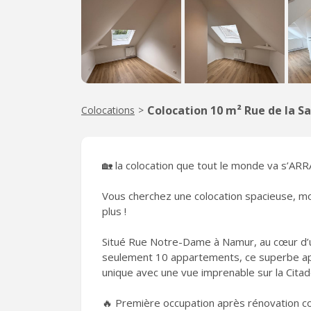
Colocation 10 m² Rue de la S
Colocations
>
🏡 la colocation que tout le monde va s’
Vous cherchez une colocation spacieuse, m
plus !
Situé Rue Notre-Dame à Namur, au cœur d’
seulement 10 appartements, ce superbe ap
unique avec une vue imprenable sur la Citad
🔥 Première occupation après rénovation c