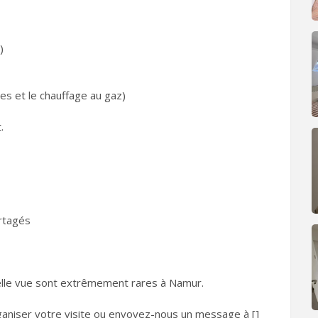
)
s et le chauffage au gaz)
.
artagés
telle vue sont extrêmement rares à Namur.
aniser votre visite ou envoyez-nous un message à []