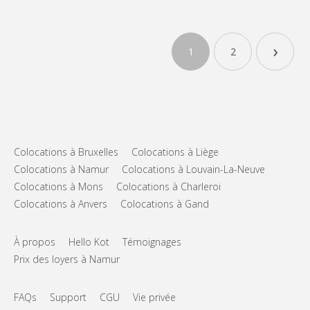
›
1
2
Colocations à Bruxelles
Colocations à Liège
Colocations à Namur
Colocations à Louvain-La-Neuve
Colocations à Mons
Colocations à Charleroi
Colocations à Anvers
Colocations à Gand
À propos
Hello Kot
Témoignages
Prix des loyers à Namur
FAQs
Support
CGU
Vie privée