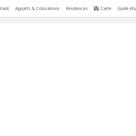
itant
Apparts & Colocations
Résidences
Carte
Guide étu