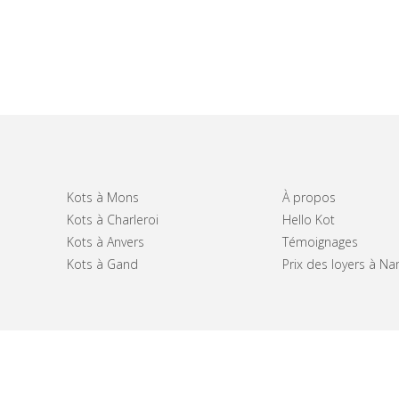
Kots à Mons
À propos
Kots à Charleroi
Hello Kot
Kots à Anvers
Témoignages
Kots à Gand
Prix des loyers à N