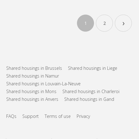
›
1
2
Shared housings in Brussels
Shared housings in Liege
Shared housings in Namur
Shared housings in Louvain-La-Neuve
Shared housings in Mons
Shared housings in Charleroi
Shared housings in Anvers
Shared housings in Gand
FAQs
Support
Terms of use
Privacy