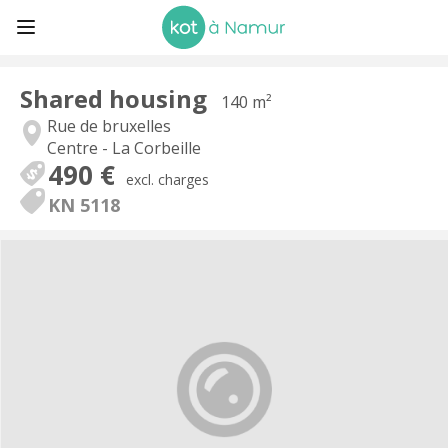
Shared housing
140 m²
Rue de bruxelles
Centre - La Corbeille
490 €
excl. charges
KN 5118