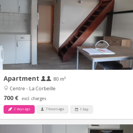
KN 397
Appartement uniquement pour étudiant(e)s Comprenant 2
chambres , une cuisine équipée privée, une salle de bain privée.
Complètement meublé situation exceptionnelle dans le
piétonnier à 2min des facultés
Apartment
80 m²
Centre - La Corbeille
700 €
excl. charges
2 days ago
7 hours ago
1 Sep
KN 399