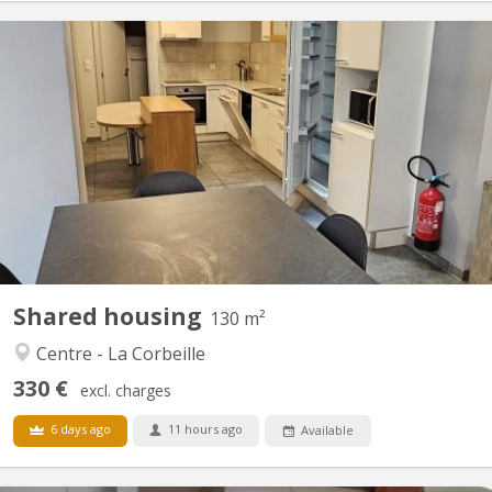
KN 4393
Dans le centre de Namur Rue Galliot 18. Disponible uniquement
pour jeunes travailleurs !!! Pas d'étudiant svp!!! Reste une
chambres meublée avec evier , 2 wc et 2 douches communes
pour 4 chambres Immeuble rénové . Les charges (eau-gaz-
électricité), le mobilier et internet via wifi ou câble...
Shared housing
130 m²
Centre - La Corbeille
330 €
excl. charges
6 days ago
11 hours ago
Available