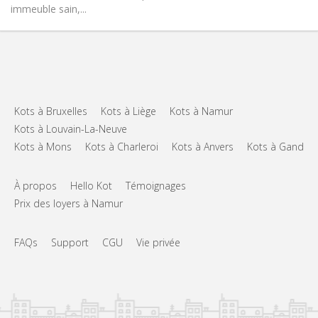
immeuble sain,...
Kots à Bruxelles
Kots à Liège
Kots à Namur
Kots à Louvain-La-Neuve
Kots à Mons
Kots à Charleroi
Kots à Anvers
Kots à Gand
À propos
Hello Kot
Témoignages
Prix des loyers à Namur
FAQs
Support
CGU
Vie privée