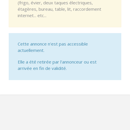
(frigo, évier, deux taques électriques,
étagères, bureau, table, lit, raccordement
internet... etc...
Cette annonce n'est pas accessible
actuellement.
Elle a été retirée par l'annonceur ou est
arrivée en fin de validité.