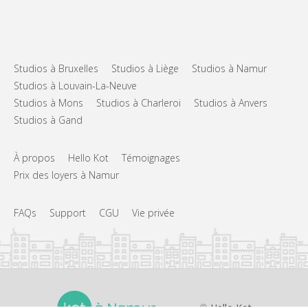
Studios à Bruxelles
Studios à Liège
Studios à Namur
Studios à Louvain-La-Neuve
Studios à Mons
Studios à Charleroi
Studios à Anvers
Studios à Gand
À propos
Hello Kot
Témoignages
Prix des loyers à Namur
FAQs
Support
CGU
Vie privée
©
Hello Kot