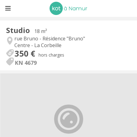
Studio
18 m²
rue Bruno - Résidence "Bruno"
Centre - La Corbeille
350 €
hors charges
KN 4679