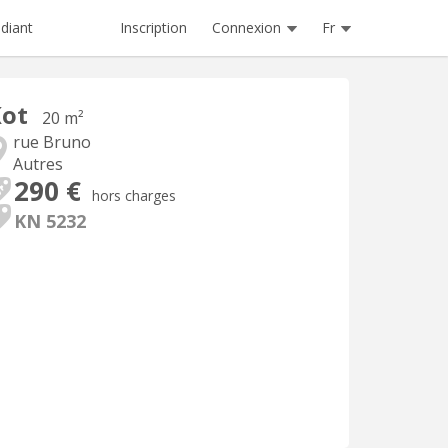
Inscription
Connexion
Fr
diant
Kot
20 m²
rue Bruno
Autres
290 €
hors charges
KN 5232