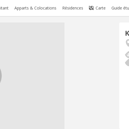
itant
Apparts & Colocations
Résidences
Carte
Guide étu