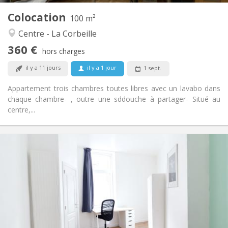
Colocation
Autre
100 m²
Studieuse, chaleureuse, calme,
Atmosphère:
Centre - La Corbeille
communautaire
360 €
Non
Accès PMR:
hors charges
Non-fumeur
Fumeur:
il y a 11 jours
il y a 1 jour
1 sept.
Non
Animaux de compagnie:
Appartement trois chambres toutes libres avec un lavabo dans
chaque chambre- , outre une sddouche à partager- Situé au
centre,...
Infos Pratiques
410 €
Loyer:
100 €
Charges:
12 mois
Durée:
Acceptée
Domiciliation:
Aménagement
Commune
Salle de bain: