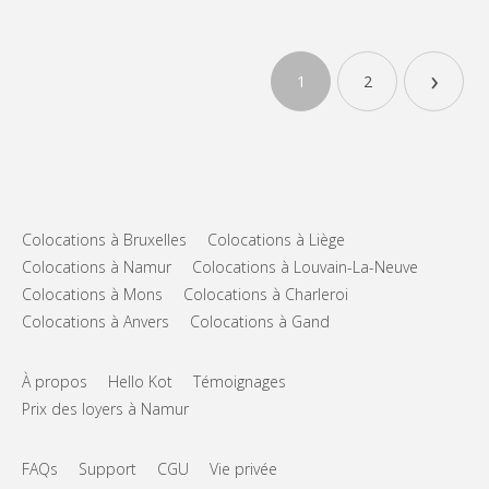
›
1
2
Colocations à Bruxelles
Colocations à Liège
Colocations à Namur
Colocations à Louvain-La-Neuve
Colocations à Mons
Colocations à Charleroi
Colocations à Anvers
Colocations à Gand
À propos
Hello Kot
Témoignages
Prix des loyers à Namur
FAQs
Support
CGU
Vie privée