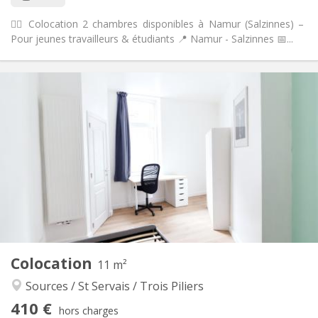
🙋‍♀️ Colocation 2 chambres disponibles à Namur (Salzinnes) –
Pour jeunes travailleurs & étudiants 📍 Namur - Salzinnes 📅...
Infos Pratiques
410 €
Loyer:
100 €
Charges:
12 mois
Durée:
Acceptée
Domiciliation:
Aménagement
Commune
Salle de bain:
Commune
Cuisine:
2
11 m
Superficie:
1
Pièces privées:
Colocation
Autre
11 m²
Calme
Atmosphère:
Sources / St Servais / Trois Piliers
Non
Accès PMR:
410 €
Non-fumeur
Fumeur:
hors charges