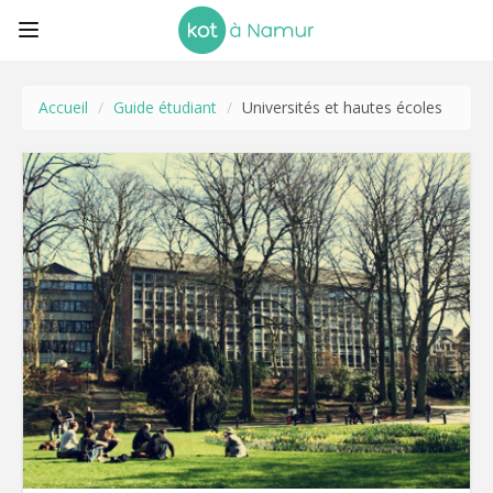
Accueil
/
Guide étudiant
/
Universités et hautes écoles