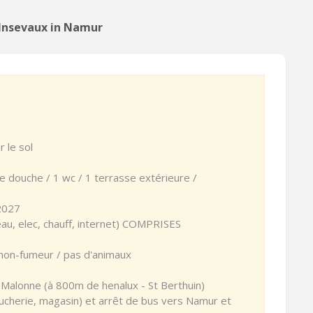
'Insevaux in Namur
 le sol
e douche / 1 wc / 1 terrasse extérieure /
2027
au, elec, chauff, internet) COMPRISES
/ non-fumeur / pas d'animaux
Malonne (à 800m de henalux - St Berthuin)
cherie, magasin) et arrêt de bus vers Namur et