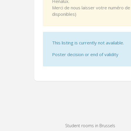
Henalux.
Merci de nous laisser votre numéro de p
disponibles)
This listing is currently not available.
Poster decision or end of validity
Student rooms in Brussels