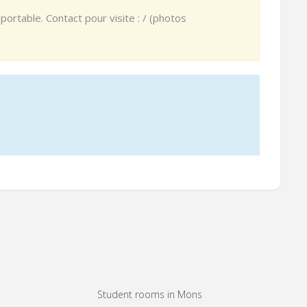
ortable. Contact pour visite : / (photos
Student rooms in Mons