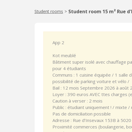
Student room 15 m² Rue d
Student rooms
>
App 2
Kot meublé
Bâtiment super isolé avec chauffage par
pour 4 étudiants
Communs : 1 cuisine équipée / 1 salle d
possibilité de parking voiture et vélo /
Bail : 12 mois Septembre 2026 à août 
Loyer : 390 euros AVEC ttes charges (e
Caution à verser : 2 mois
Public : étudiant uniquement ! / mixte 
Pas de domiciliation possible
Adresse : Rue d’Insevaux 153B à 5020 
Proximité commerces (boulangerie, bou