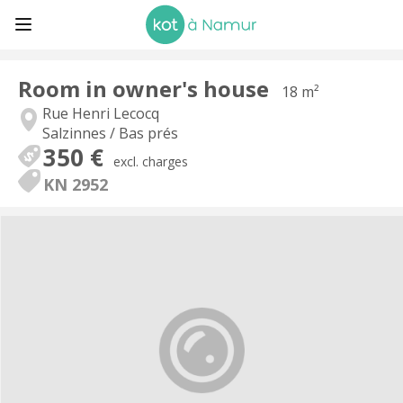
Room in owner's house
18 m²
Rue Henri Lecocq
Salzinnes / Bas prés
350 €
excl. charges
KN 2952