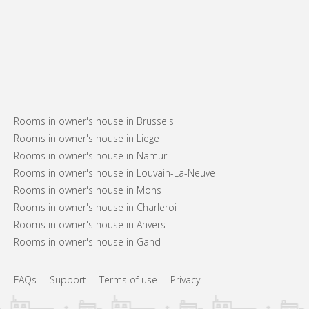
Rooms in owner's house in Brussels
Rooms in owner's house in Liege
Rooms in owner's house in Namur
Rooms in owner's house in Louvain-La-Neuve
Rooms in owner's house in Mons
Rooms in owner's house in Charleroi
Rooms in owner's house in Anvers
Rooms in owner's house in Gand
FAQs
Support
Terms of use
Privacy