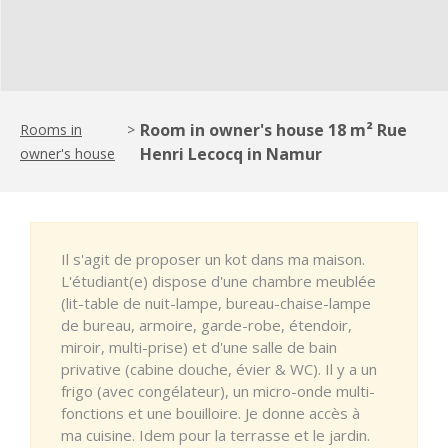
Room in owner's house 18 m² Rue
Rooms in
>
Henri Lecocq in Namur
owner's house
Il s'agit de proposer un kot dans ma maison.
L'étudiant(e) dispose d'une chambre meublée
(lit-table de nuit-lampe, bureau-chaise-lampe
de bureau, armoire, garde-robe, étendoir,
miroir, multi-prise) et d'une salle de bain
privative (cabine douche, évier & WC). Il y a un
frigo (avec congélateur), un micro-onde multi-
fonctions et une bouilloire. Je donne accès à
ma cuisine. Idem pour la terrasse et le jardin.