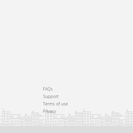
FAQs
Support
Terms of use
Privacy