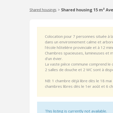
Shared housing 15 m² Av
Shared housings
>
Colocation pour 7 personnes située à l
dans un environnement calme et arbor
l'école hôtelière provinciale et à 12 min
Chambres spacieuses, lumineuses et 
d'un évier.
La vaste pièce commune comprend le coin
2 salles de douche et 2 WC sont à dispo
NB: 1 chambre déjà libre dès le 18 mai 
chambres libres dès le 1er août et 6 
This listing is currently not available.