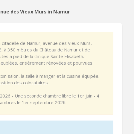
enue des Vieux Murs in Namur
a citadelle de Namur, avenue des Vieux Murs,
é, à 350 mètres du Château de Namur et de
utes à pied de la clinique Sainte Elisabeth.
meublées, entièrement rénovées et pourvues
 salon, la salle à manger et la cuisine équipée.
sition des colocataires.
2026 - Une seconde chambre libre le 1er juin - 4
chambres le 1er septembre 2026.