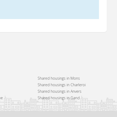
Shared housings in Mons
Shared housings in Charleroi
Shared housings in Anvers
ve
Shared housings in Gand