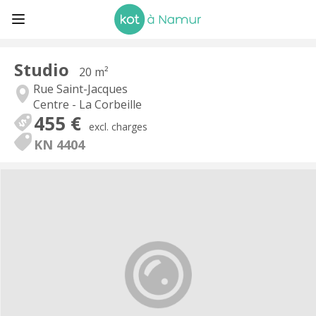
Studio
20 m²
Rue Saint-Jacques
Centre - La Corbeille
455 €
excl. charges
KN 4404