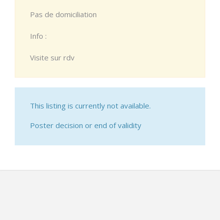
Pas de domiciliation
Info :
Visite sur rdv
This listing is currently not available.
Poster decision or end of validity