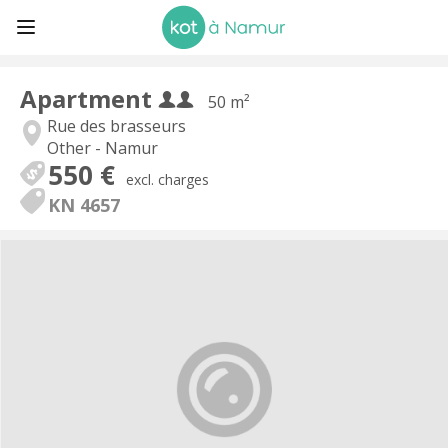
Apartment
50 m²
Rue des brasseurs
Other - Namur
550 €
excl. charges
KN 4657