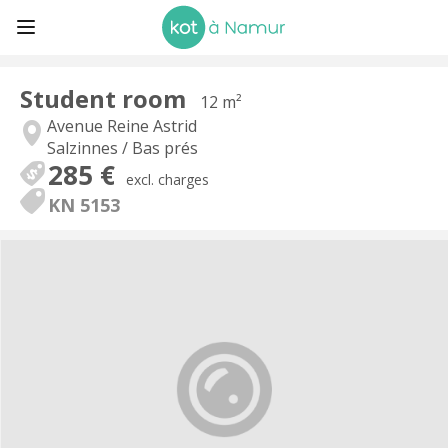
Student room
12 m²
Avenue Reine Astrid
Salzinnes / Bas prés
285 €
excl. charges
KN 5153