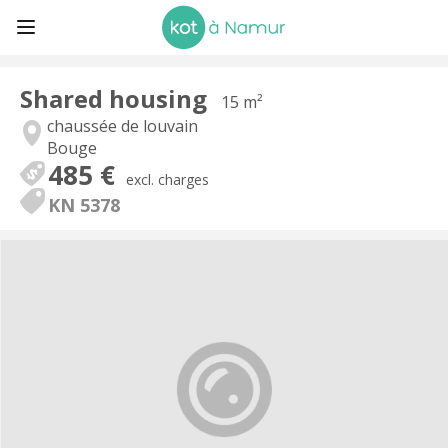
Shared housing
15 m²
chaussée de louvain
Bouge
485 €
excl. charges
KN 5378