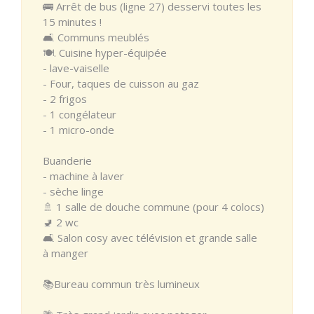
🚌 Arrêt de bus (ligne 27) desservi toutes les
15 minutes !
🛋 Communs meublés
🍽. Cuisine hyper-équipée
- lave-vaiselle
- Four, taques de cuisson au gaz
- 2 frigos
- 1 congélateur
- 1 micro-onde
Buanderie
- machine à laver
- sèche linge
🚿 1 salle de douche commune (pour 4 colocs)
🚽 2 wc
🛋 Salon cosy avec télévision et grande salle
à manger
📚Bureau commun très lumineux