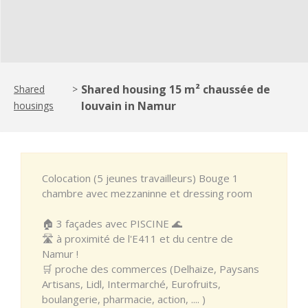
Shared housing 15 m² chaussée de
Shared
>
louvain in Namur
housings
Colocation (5 jeunes travailleurs) Bouge 1
chambre avec mezzaninne et dressing room
🏠 3 façades avec PISCINE 🌊
🛣 à proximité de l'E411 et du centre de
Namur !
🛒 proche des commerces (Delhaize, Paysans
Artisans, Lidl, Intermarché, Eurofruits,
boulangerie, pharmacie, action, .... )