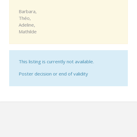
Barbara,
Théo,
Adeline,
Mathilde
This listing is currently not available.
Poster decision or end of validity