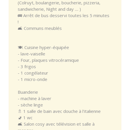
(Colruyt, boulangerie, boucherie, pizzeria,
sandwicherie, Night and day .... )
🚌 Arrêt de bus desservi toutes les 5 minutes
!
🛋 Communs meublés
🍽. Cuisine hyper-équipée
- lave-vaiselle
- Four, plaques vitrocéramique
- 3 frigos
- 1 congélateur
- 1 micro-onde
Buanderie
- machine à laver
- sèche linge
🚿 1 salle de bain avec douche à l'italienne
🚽 1 wc
🛋 Salon cosy avec télévision et salle à