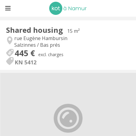
Shared housing
15 m²
rue Eugène Hambursin
Salzinnes / Bas prés
445 €
excl. charges
KN 5412