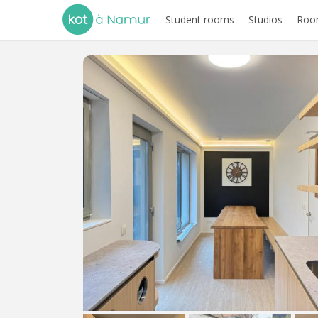
Student rooms
Studios
Room