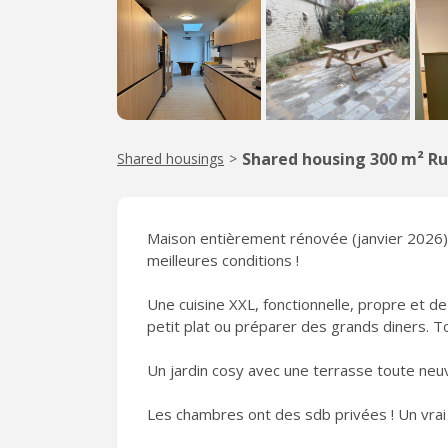
Shared housing 300 m² Ru
Shared housings
>
Maison entièrement rénovée (janvier 2026) e
meilleures conditions !
Une cuisine XXL, fonctionnelle, propre et de
petit plat ou préparer des grands diners. To
Un jardin cosy avec une terrasse toute neuve 
Les chambres ont des sdb privées ! Un vrai 