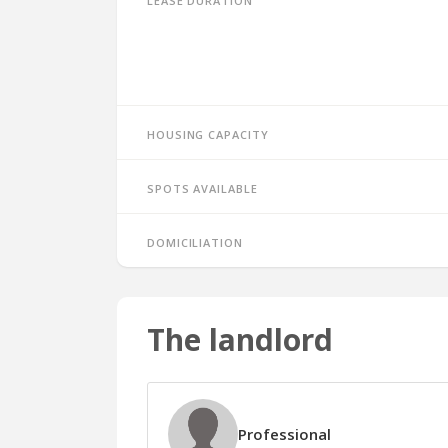
Housing capacity
Spots available
Domiciliation
The landlord
Professional