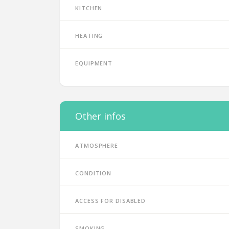
Kitchen
Heating
Equipment
Other infos
Atmosphere
Condition
Access for disabled
Smoking