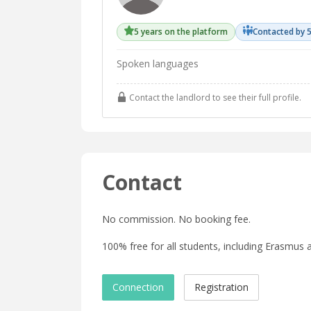
5 years on the platform
Contacted by 
Spoken languages
Contact the landlord to see their full profile.
Contact
No commission. No booking fee.
100% free for all students, including Erasmus a
Connection
Registration