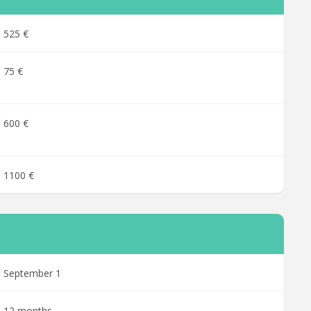
525 €
75 €
600 €
1100 €
September 1
12 months