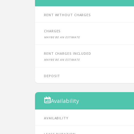
Rent without charges
Charges
Maybe be an estimate
Rent charges included
Maybe be an estimate
Deposit
Availability
Availability
Lease duration