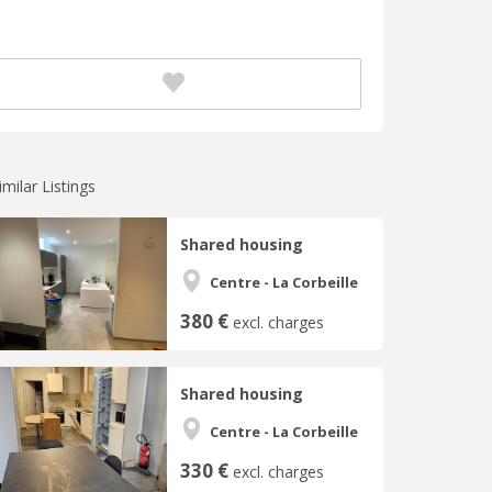
imilar Listings
Shared housing
Centre - La Corbeille
380 €
excl. charges
Shared housing
Centre - La Corbeille
330 €
excl. charges