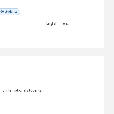
500 students
English, French
nd international students.