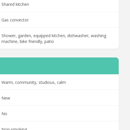
Shared kitchen
Gas convector
Shower, garden, equipped kitchen, dishwasher, washing
machine, bike friendly, patio
Warm, community, studious, calm
New
No
Non-smoking