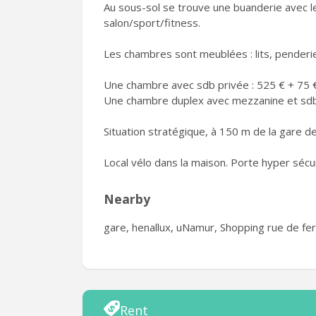
Au sous-sol se trouve une buanderie avec l
salon/sport/fitness.
Les chambres sont meublées : lits, penderie
Une chambre avec sdb privée : 525 € + 75 
Une chambre duplex avec mezzanine et sdb 
Situation stratégique, à 150 m de la gare d
Local vélo dans la maison. Porte hyper sécu
Nearby
gare, henallux, uNamur, Shopping rue de fer
Rent