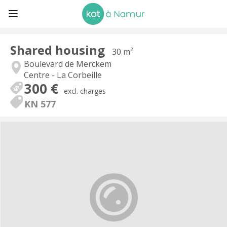
Shared housing
30 m²
Boulevard de Merckem
Centre - La Corbeille
300 €
excl. charges
KN 577