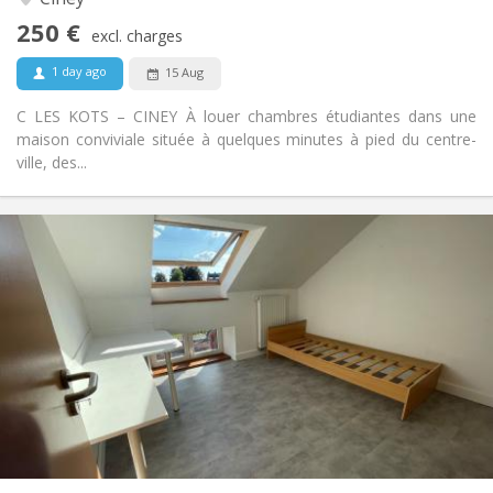
No
Access for disabled:
250 €
Non-smoking
Smoking:
excl. charges
No
Pets:
1 day ago
15 Aug
C LES KOTS – CINEY À louer chambres étudiantes dans une
maison conviviale située à quelques minutes à pied du centre-
ville, des...
Practical Info
250 €
Rent:
95 €
Charges:
11 months
Duration:
No
Domiciliation:
Arrangement
Shared bathroom
Bathroom:
Shared kitchen
Kitchen:
2
12 m
Surface:
1
Private rooms: