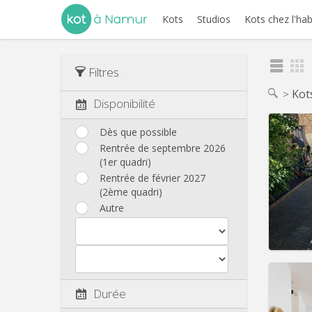
Kots
Studios
Kots chez l'hab
Filtres
Kot
Disponibilité
Dès que possible
Rentrée de septembre 2026
(1er quadri)
Domicil
Durée:
Rentrée de février 2027
Charge
(2ème quadri)
Loyer:
Autre
Infos
Durée