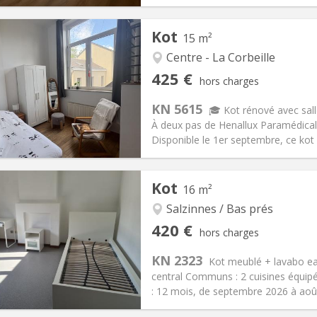
Kot
15 m²
Centre - La Corbeille
iation:
Acceptée
Pièces privées:
2
425 €
hors charges
12 mois
Superficie:
15 m
2
s:
120 €
Cuisine:
Commune
KN 5615
🎓 Kot rénové avec sall
425 €
Salle de bain:
Privée
À deux pas de Henallux Paramédical,
 Pratiques
Aménagement
Disponible le 1er septembre, ce kot 
Kot
16 m²
Salzinnes / Bas prés
iation:
Non
Pièces privées:
1
420 €
hors charges
12 mois
Superficie:
16 m
2
s:
0 €
Cuisine:
Commune
KN 2323
Kot meublé + lavabo ea
420 €
Salle de bain:
Commune
central Communs : 2 cuisines équipée
 Pratiques
Aménagement
: 12 mois, de septembre 2026 à août 